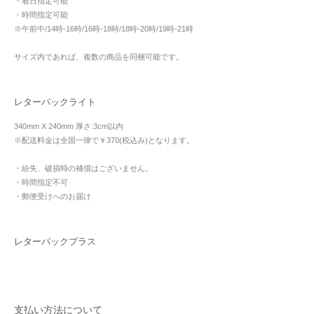
・着日指定可能
・時間指定可能
※午前中/14時-16時/16時-18時/18時-20時/19時-21時
サイズ内であれば、複数の商品を同梱可能です。
レターパックライト
340mm X 240mm 厚さ:3cm以内
※配送料金は全国一律で￥370(税込み)となります。
・紛失、破損時の補償はございません。
・時間指定不可
・郵便受けへのお届け
レターパックプラス
支払い方法について