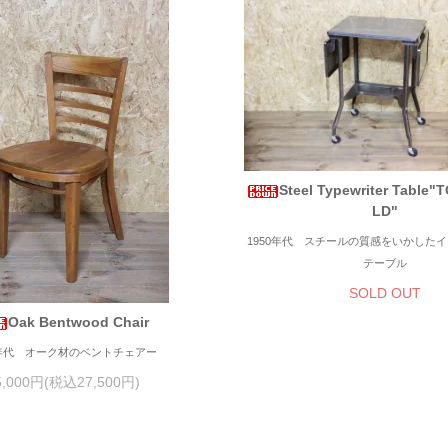
Steel Typewriter Table
LD"
1950年代 スチールの質感をいかした
テーブル
SOLD OUT
Oak Bentwood Chair
0年代 オーク材のベントチェアー
5,000円(税込27,500円)