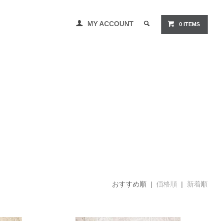
MY ACCOUNT
0 ITEMS
おすすめ順 |
価格順
|
新着順