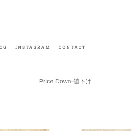
OG
INSTAGRAM
CONTACT
Price Down-値下げ