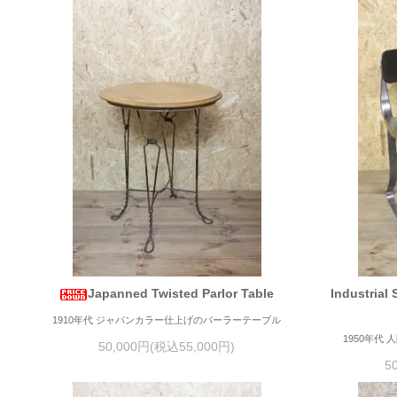
Japanned Twisted Parlor Table
Industrial 
1910年代 ジャパンカラー仕上げのパーラーテーブル
1950年代
50,000円(税込55,000円)
5