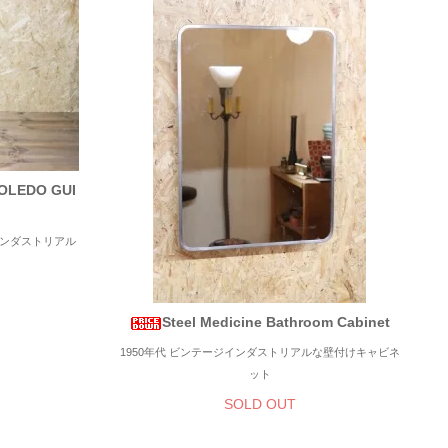
"TOLEDO GUI
インダストリアル
Steel Medicine Bathroom Cabinet
1950年代 ビンテージインダストリアルな壁付けキャビネ
ット
SOLD OUT