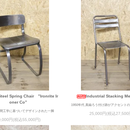
Steel Spring Chair ”Ironrite Ir
Industrial Stacking Me
oner Co”
1950年代 真鍮ろう付け跡がアクセント
 人間工学に基づいてデザインされた一脚
25,000円(税込27,500
0,000円(税込55,000円)