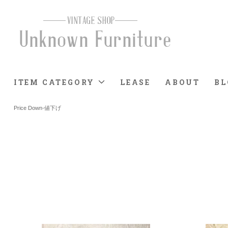
ITEM CATEGORY
LEASE
ABOUT
BL
Price Down-値下げ