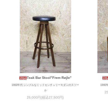
Teak Bar Stool"Frem Røjle"
1960年代 シンプルなミッドセンチュリーモダンのスツー
194
ル
2
25,000円(税込27,500円)