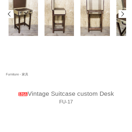
Furniture - 家具
Vintage Suitcase custom Desk
FU-17