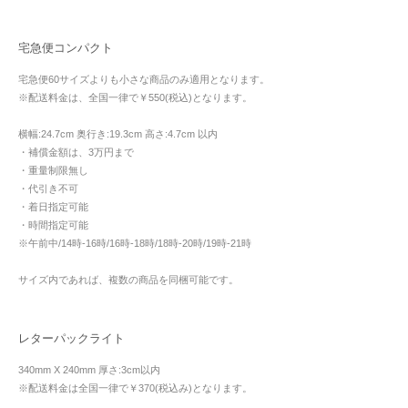
宅急便コンパクト
宅急便60サイズよりも小さな商品のみ適用となります。
※配送料金は、全国一律で￥550(税込)となります。
横幅:24.7cm 奥行き:19.3cm 高さ:4.7cm 以内
・補償金額は、3万円まで
・重量制限無し
・代引き不可
・着日指定可能
・時間指定可能
※午前中/14時-16時/16時-18時/18時-20時/19時-21時
サイズ内であれば、複数の商品を同梱可能です。
レターパックライト
340mm X 240mm 厚さ:3cm以内
※配送料金は全国一律で￥370(税込み)となります。