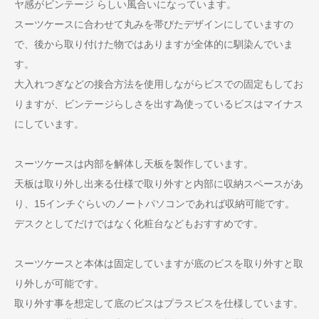
ヤ感がビンテージ らしい風合いになっています。
スーツケースに合わせて丸みを帯びたデザインにしていますの
で、後から取り付けた物ではありますが全体的に馴染んでいま
す。
大入れつぎなどの接合方法を使用しながらビスでの固定もしてお
りますが、ビンテージらしさを出す為使っているビスはマイナス
にしています。
スーツケースは内部を解体し天板を製作しています。
天板は取り外し出来る仕様で取り外すと内部に収納スペースがあ
り、15インチぐらいのノートパソコンであれば収納可能です。
デスクとしてだけではなく化粧台などもおすすめです。
スーツケースと本体は固定していますが底のビスを取り外すと取
り外しが可能です。
取り外す事を想定して底のビスはプラスビスを仕様しています。