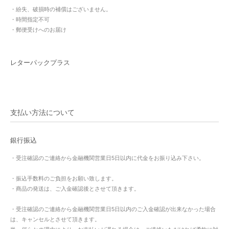
・紛失、破損時の補償はございません。
・時間指定不可
・郵便受けへのお届け
レターパックプラス
支払い方法について
銀行振込
・受注確認のご連絡から金融機関営業日5日以内に代金をお振り込み下さい。
・振込手数料のご負担をお願い致します。
・商品の発送は、ご入金確認後とさせて頂きます。
・受注確認のご連絡から金融機関営業日5日以内のご入金確認が出来なかった場合
は、キャンセルとさせて頂きます。