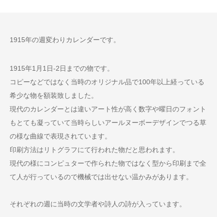
1915年の週変わりカレンダーです。
1915年1月1日-2日までの物です。
コピーなどではなく当時のオリジナル品で100年以上経っている
希少な物を額装致しました。
現代のカレンダーとは違いアート性が高く数字や曜日のフォント
もとても凝っていて当時らしいアールヌーボーデザインでつる草
の様な曲線で表現されています。
印刷方法はリトグラフにて行われた物だと思われます。
現代の様にコンピュターで作られた物ではなく型から印刷まで全
て人が行っているので機械では出せない温かみがあります。
それぞれの週に当時の文学者や詩人の詩が入っています。