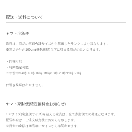
配送・送料について
ヤマト宅急便
送料は、商品の三辺合計サイズから算出したランクにより異なります。
※三辺合計が160cm(梱包状態)以下に収まる商品のみとなります。
・同梱可能
・時間指定可能
※午前中/14時-16時/16時-18時/18時-20時/19時-21時
代引き発送は出来ません。
ヤマト家財便(確定後料金お知らせ)
160サイズ(宅急便サイズ)を超える家具は、全て家財便での発送となります。
配送料金は、ご注文確定後にお知らせ致します。
※目安の金額は商品毎にサイズから確認出来ます。