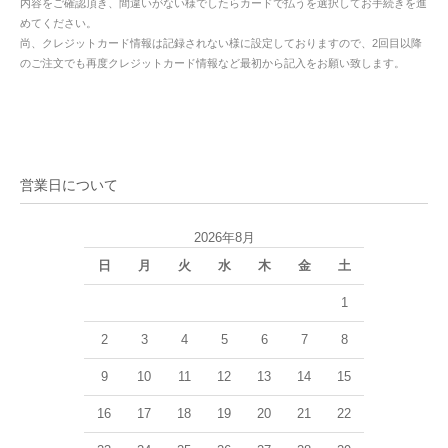
内容をご確認頂き、間違いがない様でしたらカードで払うを選択してお手続きを進
めてください。
尚、クレジットカード情報は記録されない様に設定しておりますので、2回目以降
のご注文でも再度クレジットカード情報など最初から記入をお願い致します。
営業日について
2026年8月
日
月
火
水
木
金
土
1
2
3
4
5
6
7
8
9
10
11
12
13
14
15
16
17
18
19
20
21
22