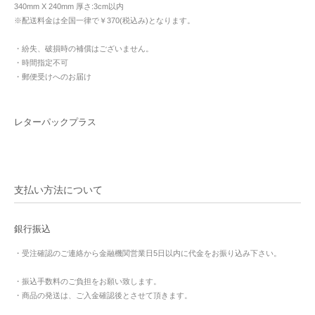
340mm X 240mm 厚さ:3cm以内
※配送料金は全国一律で￥370(税込み)となります。
・紛失、破損時の補償はございません。
・時間指定不可
・郵便受けへのお届け
レターパックプラス
支払い方法について
銀行振込
・受注確認のご連絡から金融機関営業日5日以内に代金をお振り込み下さい。
・振込手数料のご負担をお願い致します。
・商品の発送は、ご入金確認後とさせて頂きます。